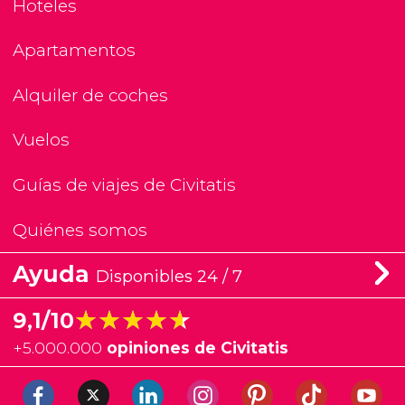
Hoteles
Apartamentos
Alquiler de coches
Vuelos
Guías de viajes de Civitatis
Quiénes somos
Ayuda
Disponibles 24 / 7
★★★★★
★★★★★
9,1/10
+
5.000.000
opiniones de Civitatis