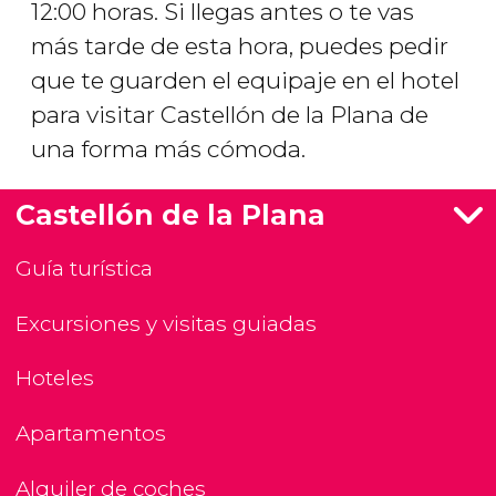
12:00 horas. Si llegas antes o te vas
más tarde de esta hora, puedes pedir
que te guarden el equipaje en el hotel
para visitar Castellón de la Plana de
una forma más cómoda.
Castellón de la Plana
Guía turística
Excursiones y visitas guiadas
Hoteles
Apartamentos
Alquiler de coches