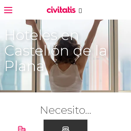
Hoteles en
Castellón de la
Plana
Necesito...