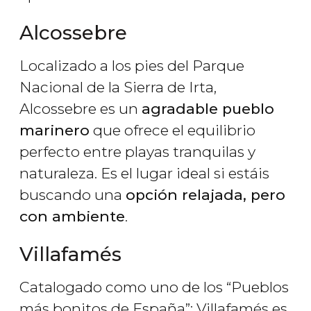
Alcossebre
Localizado a los pies del Parque
Nacional de la Sierra de Irta,
Alcossebre es un
agradable pueblo
marinero
que ofrece el equilibrio
perfecto entre playas tranquilas y
naturaleza. Es el lugar ideal si estáis
buscando una
opción relajada, pero
con ambiente
.
Villafamés
Catalogado como uno de los “Pueblos
más bonitos de España”; Villafamés es