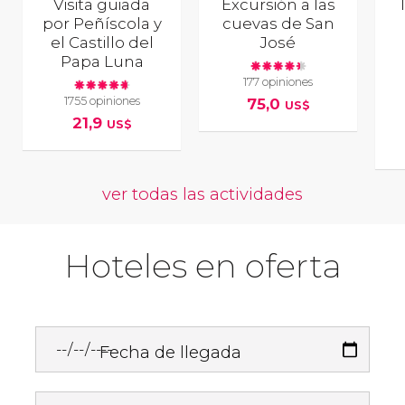
Visita guiada
Excursión a las
por Peñíscola y
cuevas de San
el Castillo del
José
Papa Luna
177 opiniones
1755 opiniones
75,0
US$
21,9
US$
ver todas las actividades
Hoteles en oferta
Fecha de llegada