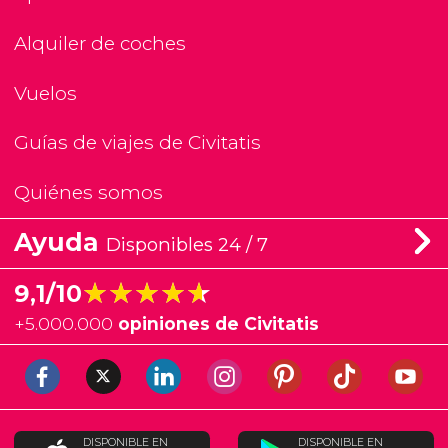
Alquiler de coches
Vuelos
Guías de viajes de Civitatis
Quiénes somos
Ayuda
Disponibles 24 / 7
★★★★★
★★★★★
9,1/10
+
5.000.000
opiniones de Civitatis
DISPONIBLE EN
DISPONIBLE EN