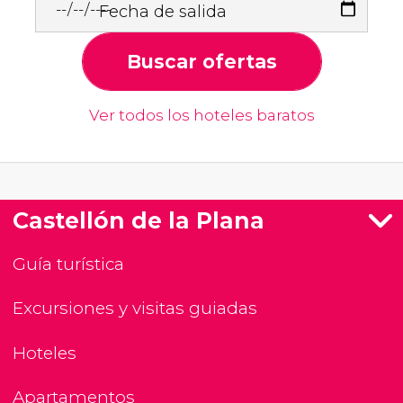
Fecha de salida
Buscar ofertas
Ver todos los hoteles baratos
Castellón de la Plana
Guía turística
Excursiones y visitas guiadas
Hoteles
Apartamentos