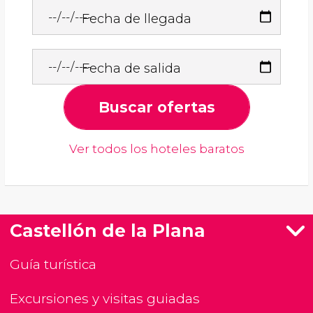
Fecha de llegada
Fecha de salida
Buscar ofertas
Ver todos los hoteles baratos
Castellón de la Plana
Guía turística
Excursiones y visitas guiadas