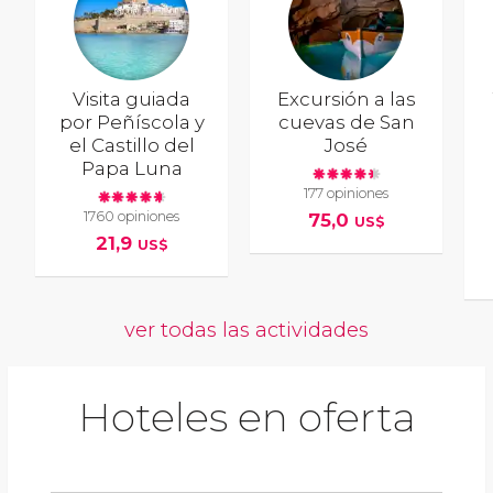
Visita guiada
Excursión a las
por Peñíscola y
cuevas de San
el Castillo del
José
Papa Luna
177 opiniones
1760 opiniones
75,0
US$
21,9
US$
ver todas las actividades
Hoteles en oferta