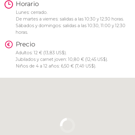
Horario
Lunes: cerrado.
De martes a viernes: salidas a las 10:30 y 12:30 horas.
Sábados y domingos: salidas a las 10:30, 11:00 y 12:30
horas.
Precio
Adultos: 12
€
(13,83
US$
).
Jubilados y carnet joven: 10,80
€
(12,45
US$
).
Niños de 4 a 12 años: 6,50
€
(7,49
US$
).
Pulsa para usar el mapa