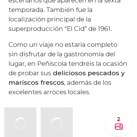
escenarios que aparecen en la sexta
temporada. También fue la
localización principal de la
superproducción “El Cid” de 1961.
Como un viaje no estaría completo
sin disfrutar de la gastronomía del
lugar, en Peñíscola tendréis la ocasión
de probar sus
deliciosos pescados y
mariscos frescos
, además de los
excelentes arroces locales.
2